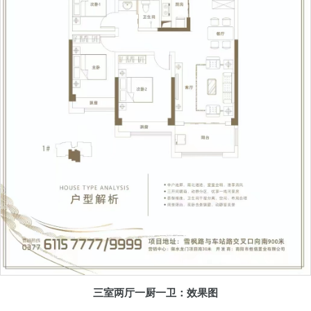
三室两厅一厨一卫：效果图