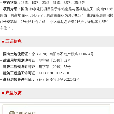
+
交通状况：
16路、19路、23路、31路、33路、35路等
+
项目介绍：
恒信·御水龙门项目位于车站南路与雪枫路交叉口向南900米
路西，总占地面积 5143.9㎡，总建筑面积为31878.1㎡，由2栋高层住宅楼
(1号楼33层，2号楼31层)组成， 小区规划总户数216户，绿地率为35%，
车位1:1。
五证信息
■
+
国有土地使用证：
豫（2020）南阳市不动产权第0000654号
+
建设用地规划许可证：
地字第【2018】32号
+
建设工程规划许可证：
建字第（2019）55号
+
建筑工程施工许可证：
411303201911263501
+
商品房预售许可证：
（宛）房预售证第2022042号
户型欣赏
■