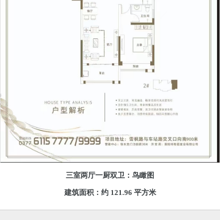
三室两厅一厨双卫：鸟瞰图
建筑面积：约 121.96 平方米